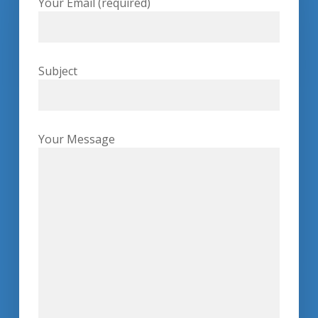
Your Email (required)
Subject
Your Message